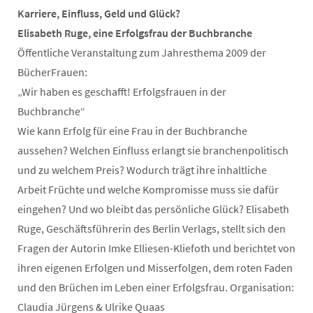
Karriere, Einfluss, Geld und Glück?
Elisabeth Ruge, eine Erfolgsfrau der Buchbranche
Öffentliche Veranstaltung zum Jahresthema 2009 der
BücherFrauen:
„Wir haben es geschafft! Erfolgsfrauen in der
Buchbranche“
Wie kann Erfolg für eine Frau in der Buchbranche
aussehen? Welchen Einfluss erlangt sie branchenpolitisch
und zu welchem Preis? Wodurch trägt ihre inhaltliche
Arbeit Früchte und welche Kompromisse muss sie dafür
eingehen? Und wo bleibt das persönliche Glück? Elisabeth
Ruge, Geschäftsführerin des Berlin Verlags, stellt sich den
Fragen der Autorin Imke Elliesen-Kliefoth und berichtet von
ihren eigenen Erfolgen und Misserfolgen, dem roten Faden
und den Brüchen im Leben einer Erfolgsfrau. Organisation:
Claudia Jürgens & Ulrike Quaas