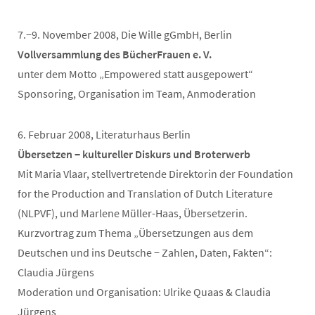
7.−9. November 2008, Die Wille gGmbH, Berlin
Vollversammlung des BücherFrauen e. V.
unter dem Motto „Empowered statt ausgepowert“
Sponsoring, Organisation im Team, Anmoderation
6. Februar 2008, Literaturhaus Berlin
Übersetzen − kultureller Diskurs und Broterwerb
Mit Maria Vlaar, stellvertretende Direktorin der Foundation
for the Production and Translation of Dutch Literature
(NLPVF), und Marlene Müller-Haas, Übersetzerin.
Kurzvortrag zum Thema „Übersetzungen aus dem
Deutschen und ins Deutsche − Zahlen, Daten, Fakten“:
Claudia Jürgens
Moderation und Organisation: Ulrike Quaas & Claudia
Jürgens